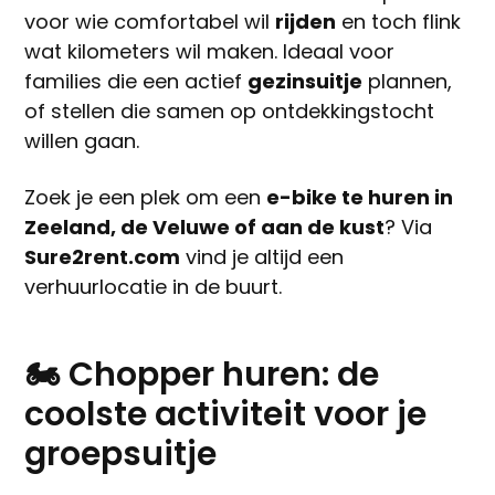
voor wie comfortabel wil
rijden
en toch flink
wat kilometers wil maken. Ideaal voor
families die een actief
gezinsuitje
plannen,
of stellen die samen op ontdekkingstocht
willen gaan.
Zoek je een plek om een
e-bike te huren in
Zeeland, de Veluwe of aan de kust
? Via
Sure2rent.com
vind je altijd een
verhuurlocatie in de buurt.
🏍️ Chopper huren: de
coolste activiteit voor je
groepsuitje