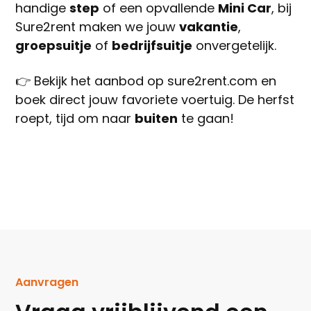
handige
step
of een opvallende
Mini Car
, bij
Sure2rent maken we jouw
vakantie
,
groepsuitje
of
bedrijfsuitje
onvergetelijk.
👉 Bekijk het aanbod op
sure2rent.com
en
boek direct jouw favoriete voertuig. De herfst
roept, tijd om naar
buiten
te gaan!
Aanvragen