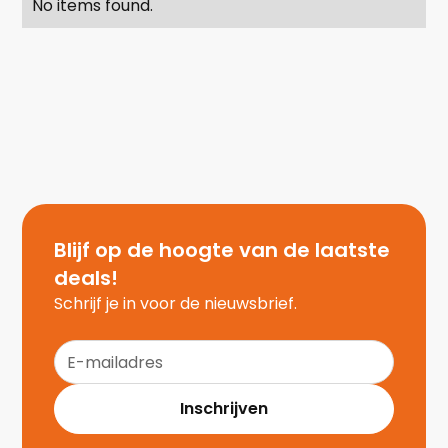
No items found.
Blijf op de hoogte van de laatste
deals!
Schrijf je in voor de nieuwsbrief.