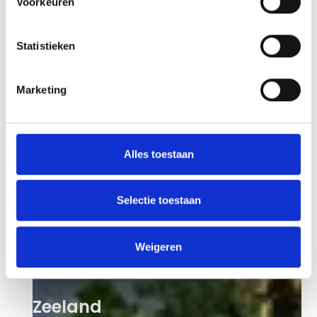
Voorkeuren
Statistieken
Marketing
Alles toestaan
Selectie toestaan
Weigeren
Zeeland