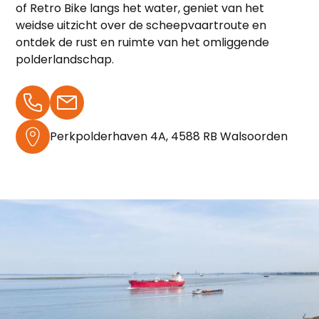
of Retro Bike langs het water, geniet van het
weidse uitzicht over de scheepvaartroute en
ontdek de rust en ruimte van het omliggende
polderlandschap.
Perkpolderhaven 4A, 4588 RB Walsoorden