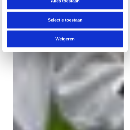
Alles toestaan
Selectie toestaan
Weigeren