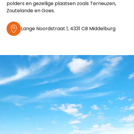
polders en gezellige plaatsen zoals Terneuzen,
Zoutelande en Goes.
Lange Noordstraat 1, 4331 CB Middelburg