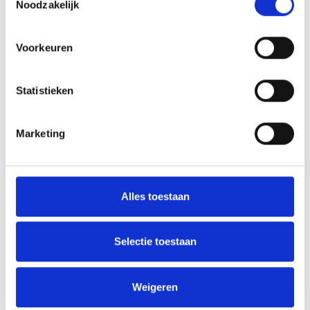
Noodzakelijk
Voorkeuren
Statistieken
Marketing
Alles toestaan
Selectie toestaan
Weigeren