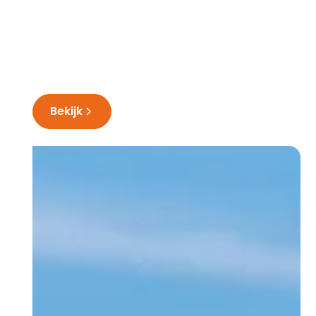
Knaap Fatbike
Bekijk