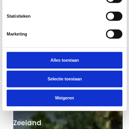
Statistieken
Marketing
Alles toestaan
Selectie toestaan
Weigeren
Zeeland