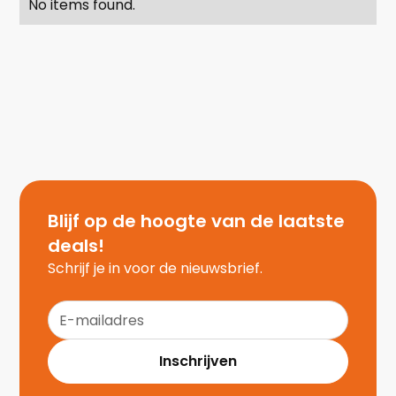
No items found.
Blijf op de hoogte van de laatste
deals!
Schrijf je in voor de nieuwsbrief.