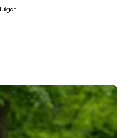
tuigen.
0