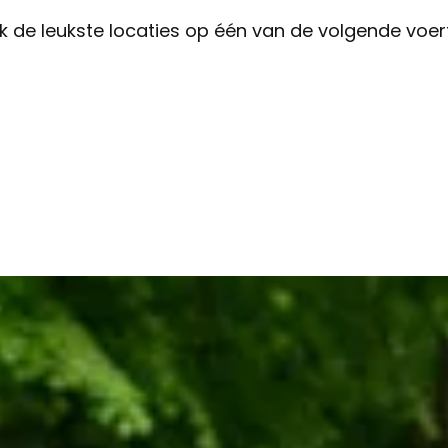
 de leukste locaties op één van de volgende voer
Vanaf
€ 37,5
Per persoon
Nu boeken