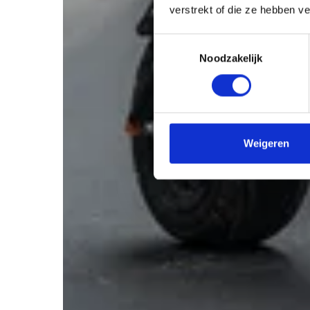
verstrekt of die ze hebben v
Toestemmingsselectie
Noodzakelijk
Weigeren