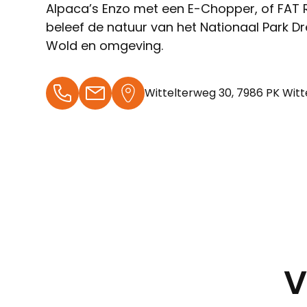
Alpaca’s Enzo met een E-Chopper, of FAT 
beleef de natuur van het Nationaal Park Dr
Wold en omgeving.
Wittelterweg 30, 7986 PK Witt
V