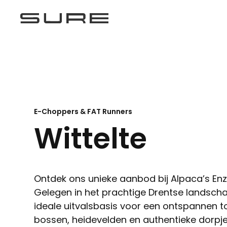
E-Choppers & FAT Runners
Wittelte
Ontdek ons unieke aanbod bij Alpaca’s Enzo
Gelegen in het prachtige Drentse landschap
ideale uitvalsbasis voor een ontspannen t
bossen, heidevelden en authentieke dorpje